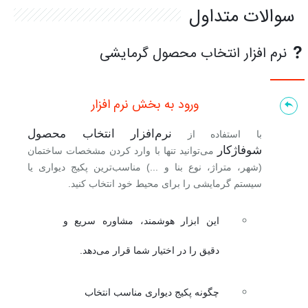
سوالات متداول
شکایات
نمایشگاه ها
نرم افزار انتخاب محصول گرمایشی
SMART LIFE اپلیکیشن
ورود به بخش نرم افزار
نرم افزار انتخاب محصول
نرم‌افزار انتخاب محصول
با استفاده از
شرایط گارانتی محصولات
شوفاژکار
می‌توانید تنها با وارد کردن مشخصات ساختمان
(شهر، متراژ، نوع بنا و ...) مناسب‌ترین پکیج دیواری یا
سیستم گرمایشی را برای محیط خود انتخاب کنید.
این ابزار هوشمند، مشاوره سریع و
دقیق را در اختیار شما قرار می‌دهد.
چگونه پکیج دیواری مناسب انتخاب