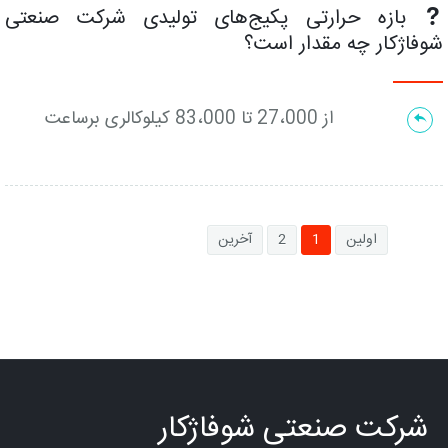
بازه حرارتی پکیج‌های تولیدی شرکت صنعتی
شوفاژکار چه مقدار است؟
از 27،000 تا 83،000 کیلوکالری برساعت
اولین
1
2
آخرین
شرکت صنعتی شوفاژکار