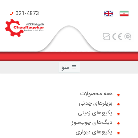
021-4873
منو
همه محصولات
بویلرهای چدنی
صفحه اصلی
پکیج‌های زمینی
محصولات شوفاژکار
دیگ‌های چوب‌سوز
پکیج‌های دیواری
محصولات تکنومتال