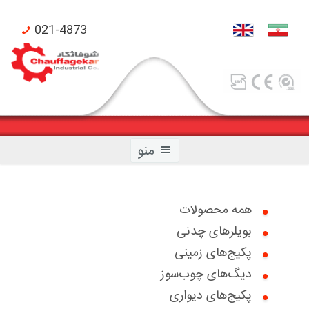
021-4873
منو
همه محصولات
بویلرهای چدنی
صفحه اصلی
پکیج‌های زمینی
محصولات شوفاژکار
دیگ‌های چوب‌سوز
پکیج‌های دیواری
محصولات تکنومتال