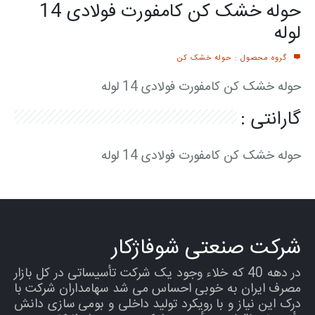
حوله خشک کن کامفورت فولادی 14
لوله
گروه محصول : حوله خشک کن
حوله خشک کن کامفورت فولادی 14 لوله
گارانتی :
حوله خشک کن کامفورت فولادی 14 لوله
شرکت صنعتی شوفاژکار
در دهه 40 که خلاء وجود یک شرکت تأسیساتی در کل بازار
مصرف ایران به خوبی احساس می شد سهامداران شرکت با
درک این نیاز و با رویکرد تولید داخلی و بومی سازی دانش