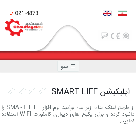
021-4873
منو
اپلیکیشن SMART LIFE
صفحه اصلی
از طریق لینک های زیر می توانید نرم افزار SMART LIFE را
دانلود کرده و برای پکیج های دیواری کامفورت WIFI استفاده
محصولات شوفاژکار
نمایید.
محصولات تکنومتال