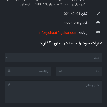
نبش خيابان ملک الشعراء بهار پلاک 180 – طبقه اول
تلفن
42401-021
فکس
45583710
رایانامه
info@chauffagekar.com
نظرات خود را با ما در میان بگذارید