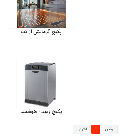
پکیج گرمایش از کف
پکیج زمینی هوشمند
اولین
1
آخرین