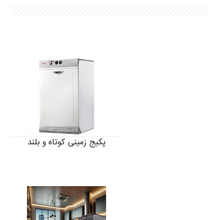
شکایات
نمایشگاه ها
SMART LIFE اپلیکیشن
نرم افزار انتخاب محصول
شرایط گارانتی محصولات
پکیج‌ زمینی کوتاه و بلند