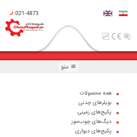
021-4873
منو
همه محصولات
بویلرهای چدنی
صفحه اصلی
پکیج‌های زمینی
محصولات شوفاژکار
دیگ‌های چوب‌سوز
پکیج‌های دیواری
محصولات تکنومتال