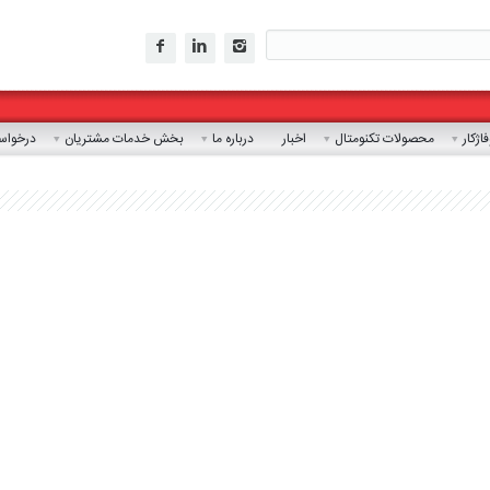
ژکار
محصولات تکنومتال
اخبار
درباره ما
بخش خدمات مشتریان
درخواست