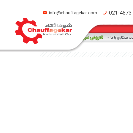
021-4873
info@chauffagekar.com
تعویض سبز
 همکاری با ما