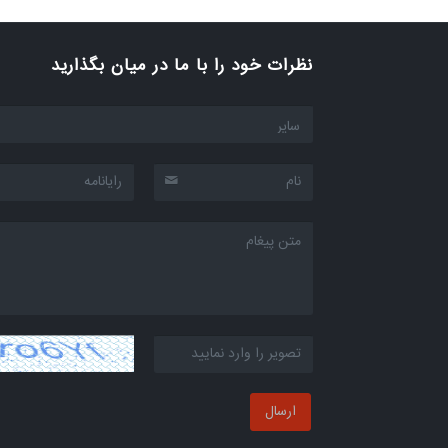
SMART LIFE اپلیکیشن
نظرات خود را با ما در میان بگذارید
نرم افزار انتخاب محصول
شرایط گارانتی محصولات
ارسال