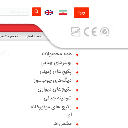
ورود
صفحه اصلی
محصولات شوفا
همه محصولات
بویلرهای چدنی
صفحه اصلی
پکیج‌های زمینی
دیگ‌های چوب‌سوز
محصولات شوفاژکار
پکیج‌های دیواری
محصولات تکنومتال
شومینه چدنی
پکیج های موتورخانه
گواهینامه ها
ای
اخبار
مشعل ها