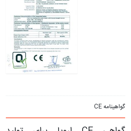
گواهینامه CE