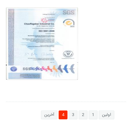
اولین
1
2
3
4
آخرین