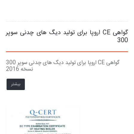
شکایات
نمایشگاه ها
گواهی CE اروپا برای تولید دیگ های چدنی سوپر
SMART LIFE اپلیکیشن
300
نرم افزار انتخاب محصول
گواهی CE اروپا برای تولید دیگ های چدنی سوپر 300
شرایط گارانتی محصولات
نسخه 2016
بیشتر