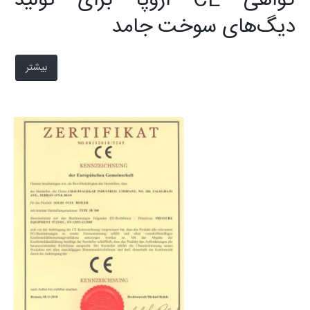
گواهی CE اروپا برای تولید
دیگ‌های سوخت جامد
بیشتر