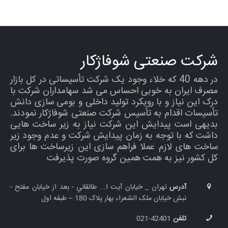
شرکت صنعتی شوفاژکار
در دهه 40 که خلاء وجود یک شرکت تأسیساتی در کل بازار
مصرف ایران به خوبی احساس می شد سهامداران شرکت با
درک این نیاز و با رویکرد تولید داخلی و بومی سازی دانش
تأسیسات اقدام به تأسیس شرکت صنعتی شوفاژکار نمودند.
بدیهی است پیدایش این شرکت نیاز به زیر ساخت هایی
داشت که با توجه به زمان پیدایش شرکت و عدم وجود زیر
ساخت های لازم عملا فراهم سازی این زیرساخت ها برای
کل کشور نیز به همت همین گروه صورت پذیرفت
آدرس
تهران _ خيابان آيت ا... طالقاني - بعد از خیابان مفتح -
نبش خيابان ملک الشعراء بهار پلاک 180 – طبقه اول
تلفن
42401-021