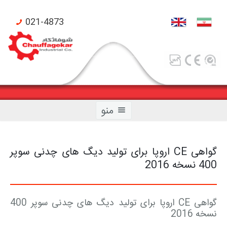
021-4873
منو
گواهی CE اروپا برای تولید دیگ های چدنی سوپر
400 نسخه 2016
صفحه اصلی
محصولات شوفاژکار
گواهی CE اروپا برای تولید دیگ های چدنی سوپر 400
نسخه 2016
محصولات تکنومتال