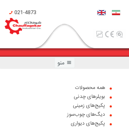
021-4873
منو
همه محصولات
بویلرهای چدنی
صفحه اصلی
پکیج‌های زمینی
محصولات شوفاژکار
دیگ‌های چوب‌سوز
پکیج‌های دیواری
محصولات تکنومتال