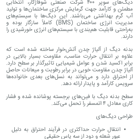
دیگ‌های سوپر ۴۰۰ شرکت صنعتی شوفاژکار، انتخابی
مطمئن و کارآمد جهت گرمایش مرکزی ساختمان‌ها و تولید
آب گرم بهداشتی می‌باشند. این دیگ‌ها با سیستم‌های
مدیریت انرژی ساختمان (BMS) کاملاً سازگار بوده و
به‌راحتی قابلیت هم‌بندی با سیستم‌های انرژی خورشیدی را
دارند.
بدنه دیگ از آلیاژ چدن آتش‌خوار ساخته شده است که
علاوه بر انتقال حرارت مناسب، مقاومت بسیار بالایی در
برابر اکسید شدن و عوامل شیمیایی تاثیرگذار بر سطح دارد.
آلیاژ چدن مقاومت خوبی در برابر رطوبت و میعانات حاصل
از احتراق دارد و می‌تواند به نسل‌های بعدی خانواده‌ها
سرویس کارآمد و پایدار ارائه دهد.
سطح بدنه دیگ با فین‌های برجسته پوشانده شده و فشار
کاری معادل ۴ اتمسفر را تحمل می‌کند.
طراحی دیگ‌های
انتقال حرارت حداکثری در فرآیند احتراق به دلیل
عبور شعله و دود از سه پاس حقیقی