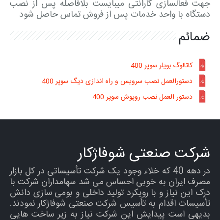
جهت فعالسازی گارانتی میبایست بلافاصله پس از نصب
دستگاه با واحد خدمات پس از فروش تماس حاصل شود
ضمائم
کاتالوگ بویلر سوپر 400
دستورالعمل نصب سرویس و راه اندازی دیگ سوپر 400
دستور العمل نصب روپوش سوپر 400
شرکت صنعتی شوفاژکار
در دهه 40 که خلاء وجود یک شرکت تأسیساتی در کل بازار
مصرف ایران به خوبی احساس می شد سهامداران شرکت با
درک این نیاز و با رویکرد تولید داخلی و بومی سازی دانش
تأسیسات اقدام به تأسیس شرکت صنعتی شوفاژکار نمودند.
بدیهی است پیدایش این شرکت نیاز به زیر ساخت هایی