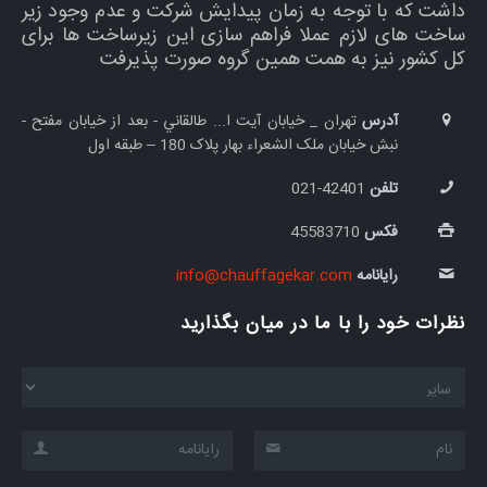
داشت که با توجه به زمان پیدایش شرکت و عدم وجود زیر
ساخت های لازم عملا فراهم سازی این زیرساخت ها برای
کل کشور نیز به همت همین گروه صورت پذیرفت
آدرس
تهران _ خيابان آيت ا... طالقاني - بعد از خیابان مفتح -
نبش خيابان ملک الشعراء بهار پلاک 180 – طبقه اول
تلفن
42401-021
فکس
45583710
رایانامه
info@chauffagekar.com
نظرات خود را با ما در میان بگذارید