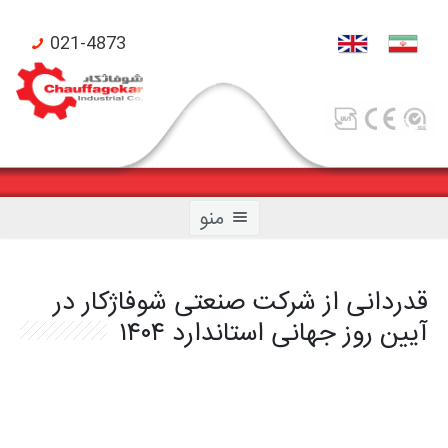
021-4873
منو
قدردانی از شرکت صنعتی شوفاژکار در
آیین روز جهانی استاندارد ۱۴۰۴
صفحه اصلی
محصولات شوفاژکار
محصولات تکنومتال