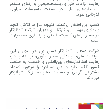
رعایت الزامات فنی و زیست‌محیطی، و ارتقای مستمر
شکایات
استانداردهای ملی در صنعت تأسیسات حرارتی
قدردانی نمود.
نمایشگاه ها
کسب این افتخار ارزشمند، نتیجه سال‌ها تلاش، تعهد
SMART LIFE اپلیکیشن
و نوآوری مهندسان، کارکنان و مدیران شرکت شوفاژکار
در مسیر ارتقای کیفیت، ایمنی و پایداری محصولات
نرم افزار انتخاب محصول
است.
شرکت صنعتی شوفاژکار ضمن ابراز خرسندی از این
شرایط گارانتی محصولات
موفقیت ملی، بر تداوم مسیر نوآوری، توسعه پایدار،
رعایت استانداردهای بین‌المللی و خدمت به صنعت
کشور تأکید دارد و این دستاورد را مرهون اعتماد
مشتریان گرامی و حمایت خانواده بزرگ شوفاژکار
می‌داند.